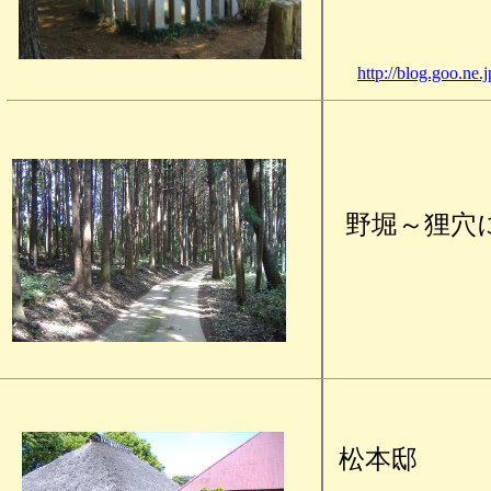
http://blog.goo.n
野堀～狸穴
松本邸