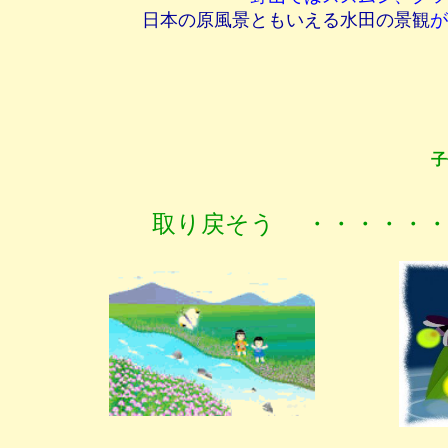
日本の原風景ともいえる水田の景観
が
子
取り戻そう ・・・・・