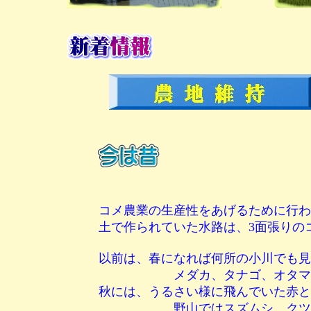
コメ農業の生産性をあげるために行わ
土で作られていた水路は、3面張りの
以前は、春になれば何所の小川でも見
メダカ、タナゴ、オタマジャク
秋には、うるさい様に飛んでいた赤と
野山ではスズムシ、クツワム