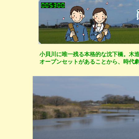
小貝川に唯一残る本格的な沈下橋。木
オープンセットがあることから、時代劇