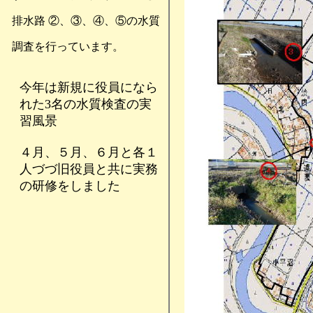
排水路 ②、③、④、⑤の水質
調査を行っています。
今年は新規に役員になら
れた3名の水質検査の実
習風景
４月、５月、６月と各１
人づづ旧役員と共に実務
の研修をしました