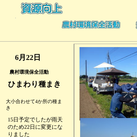
6月22日
農村環境保全活動
ひまわり種まき
大小合わせて4か所の種ま
き
15日予定でしたが雨天
のため22日に変更にな
りました