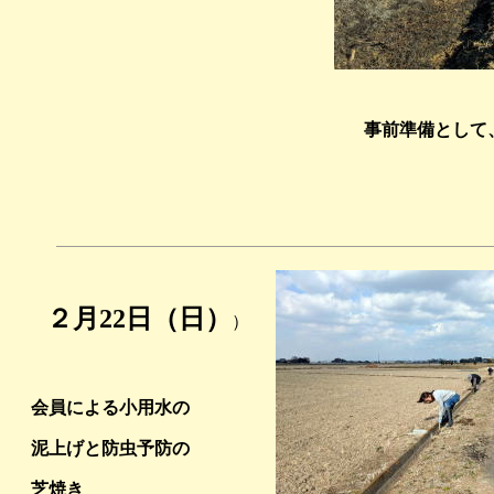
事前準備として
２月22日
（日）
）
会員による小用水の
泥上げと防虫予防の
芝焼き