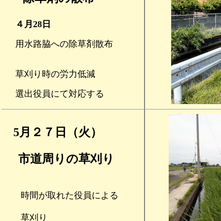
４月28日
用水路脇への除草剤散布
草刈り時の労力低減
選出役員にて対応する
5月２７日（火）
市道周りの草刈り
時間が取れた役員による
草刈り