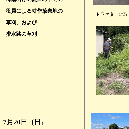
役員による耕作放棄地の
トラクターに取
草刈、および
排水路の草刈
7月20日（日
）