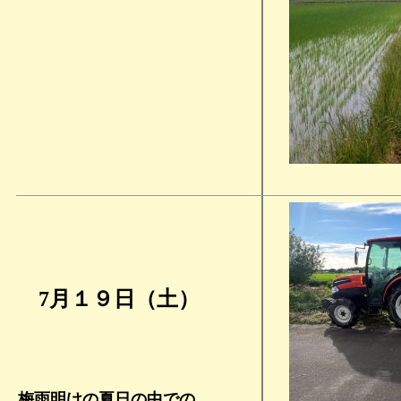
7月１９日
（土）
梅雨明けの夏日の中での