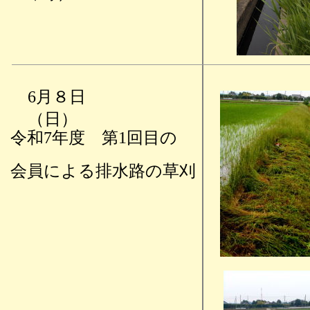
6月８日
（日）
令和7年度 第1回目の
会員による排水路の草刈