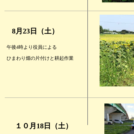
8月23日（土）
午後4時より役員による
ひまわり畑の片付けと耕起作業
１０月18
日
（土
）